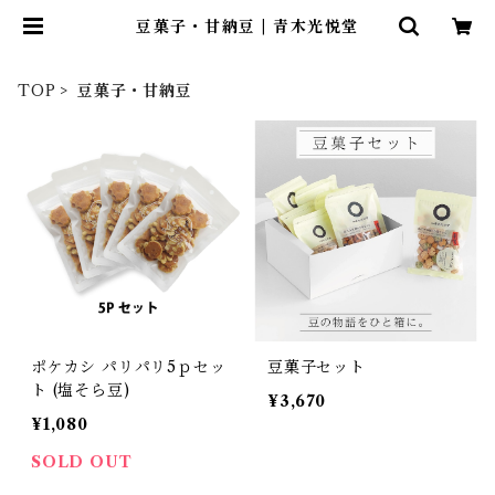
豆菓子・甘納豆 | 青木光悦堂
TOP
豆菓子・甘納豆
ポケカシ パリパリ5ｐセッ
豆菓子セット
ト (塩そら豆)
¥3,670
¥1,080
SOLD OUT