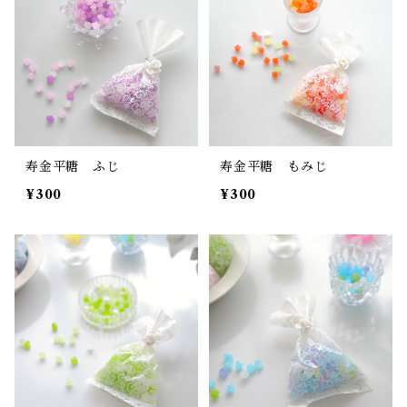
寿金平糖 ふじ
寿金平糖 もみじ
¥300
¥300