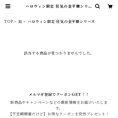
ハロウィン限定 狂気の金平糖シリー
ズ | 青木光悦堂
TOP
飴
ハロウィン限定 狂気の金平糖シリーズ
該当する商品が見つかりませんでした。
メルマガ登録でクーポンGET！！
新商品やキャンペーンなどの最新情報をお届けいたしま
す。

【不定期開催だけど】お得なクーポンを突然プレゼント！
