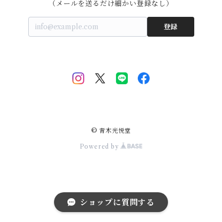
（メールを送るだけ細かい登録なし）
登録
© 青木光悦堂
Powered by
ショップに質問する