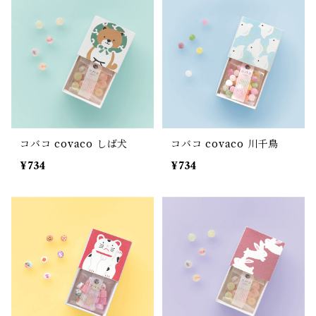
コバコ covaco しば犬
コバコ covaco 川千鳥
¥734
¥734