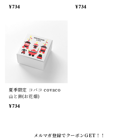
ップ)
¥734
¥734
夏季限定 コバコ covaco
山と鉾(お花畑)
¥734
メルマガ登録でクーポンGET！！