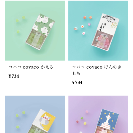
コバコ covaco かえる
コバコ covaco ほんのき
もち
¥734
¥734