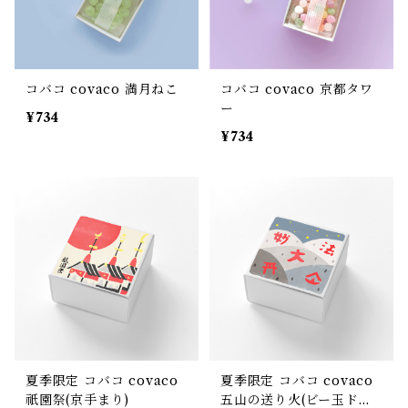
コバコ covaco 満月ねこ
コバコ covaco 京都タワ
ー
¥734
¥734
夏季限定 コバコ covaco
夏季限定 コバコ covaco
祇園祭(京手まり)
五山の送り火(ビー玉ドロ