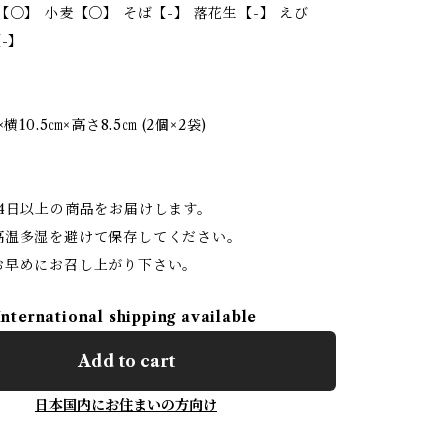
【○】 小麦【○】 そば【-】 落花生【-】 えび
-】
横10.5㎝×高さ8.5㎝ (2個×2袋)
】
14日以上の商品をお届けします。
高温多湿を避けて保存してください。
お早めにお召し上がり下さい。
International shipping available
Add to cart
日本国内にお住まいの方向け