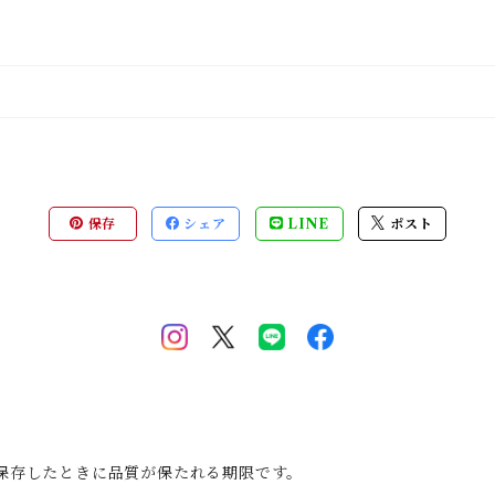
保存
シェア
LINE
ポスト
保存したときに品質が保たれる期限です。