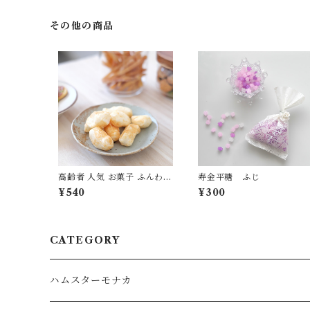
その他の商品
高齢者 人気 お菓子 ふんわり
寿金平糖 ふじ
日和 ふわしょうゆ
¥540
¥300
CATEGORY
ハムスターモナカ