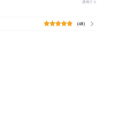
通報する
(48)