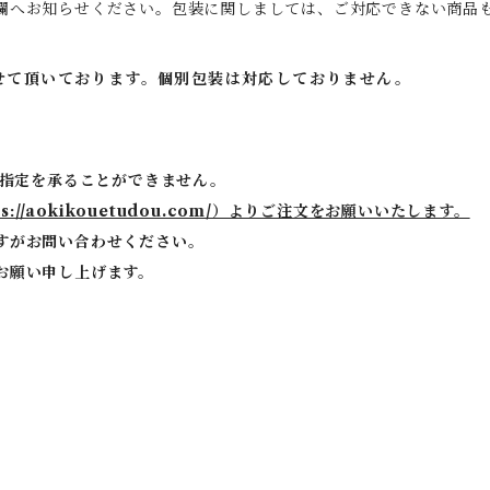
欄へお知らせください。包装に関しましては、ご対応できない商品
させて頂いております。個別包装は対応しておりません。
ご指定を承ることができません。
tps://aokikouetudou.com/）よりご注文をお願いいたします。
すがお問い合わせください。
お願い申し上げます。