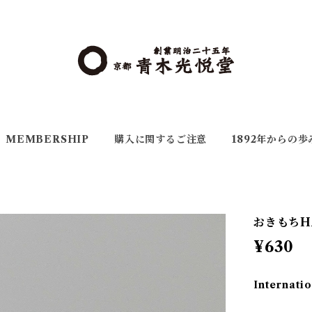
MEMBERSHIP
購入に関するご注意
1892年からの歩
おきもちH
¥630
Internatio