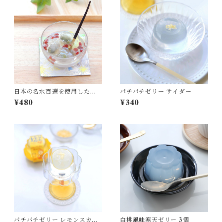
日本の名水百選を使用した
パチパチゼリー サイダー
「水まんじゅう 抹茶」
¥480
¥340
パチパチゼリー レモンスカッ
白桃風味寒天ゼリー 3個