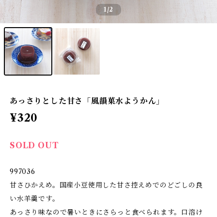
1
/2
あっさりとした甘さ「風韻菓水ようかん」
¥320
SOLD OUT
997036
甘さひかえめ。国産小豆使用した甘さ控えめでのどごしの良
い水羊羹です。
あっさり味なので暑いときにさらっと食べられます。口溶け