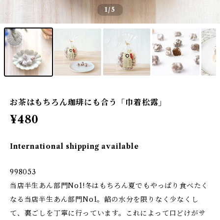
1
/5
お茶はもちろん珈琲にも合う「巾着松露」
¥480
International shipping available
998053
当店半生あん部門No1!冬はもちろん夏でもやっぱり食べたく
なる当店半生あん部門No1。餡の水分を限りなく少なくし
て、裏ごしを丁寧に行っています。これによって口どけがサ