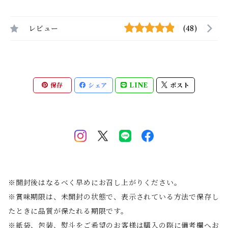
レビュー
(48)
保存
シェア
LINE
ポスト
※開封後はなるべく早めにお召し上がりください。
※賞味期限は、未開封の状態で、表示されている方法で保存し
たときに品質が保たれる期限です。
※紙袋、包装、熨斗をご希望のお客様は購入の際に備考欄へお