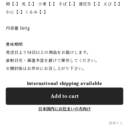
卵【-】 乳【-】 小麦【-】 そば【-】 落花生【-】 えび【-】
かに【-】くるみ【-】
内容量 160g
賞味期間
発送日より14日以上の商品をお届けします。
直射日光・高温多湿を避けて保存してください。
※開封後はお早めにお召し上がり下さい。
International shipping available
Add to cart
日本国内にお住まいの方向け
通報する