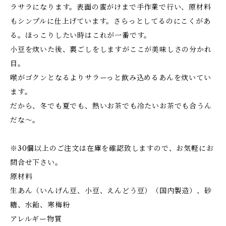
ラサラになります。表面の蜜がけまで手作業で行い、原材料
もシンプルに仕上げています。さらっとしてるのにこくがあ
る。ほっこりしたい時はこれが一番です。
小豆を炊いた後、裏ごしをしますがここが美味しさの分かれ
目。
喉がゴクンとなるよりサラーっと飲み込めるあんを炊いてい
ます。
だから、冬でも夏でも、熱いお茶でも冷たいお茶でも合うん
だな～。
※30個以上のご注文は在庫を確認致しますので、お気軽にお
問合せ下さい。
原材料
生あん（いんげん豆、小豆、えんどう豆）（国内製造）、砂
糖、水飴、寒梅粉
アレルギー物質