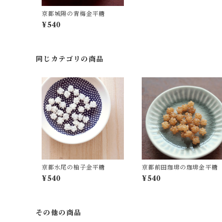
京都城陽の青梅金平糖
¥540
同じカテゴリの商品
京都水尾の柚子金平糖
京都前田珈琲の珈琲金平糖
¥540
¥540
その他の商品