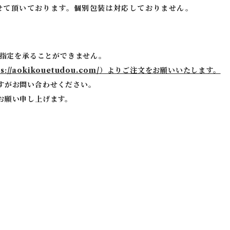
させて頂いております。個別包装は対応しておりません。
ご指定を承ることができません。
tps://aokikouetudou.com/）よりご注文をお願いいたします。
すがお問い合わせください。
お願い申し上げます。