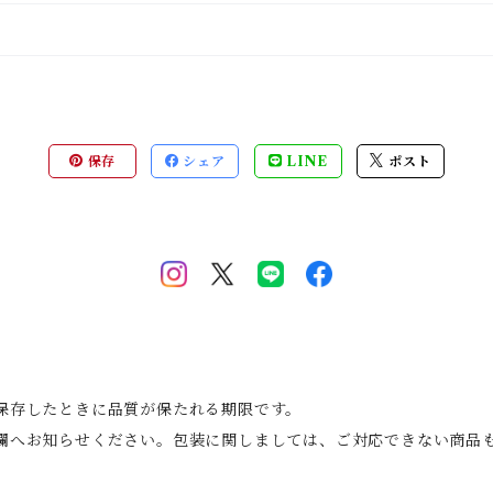
保存
シェア
LINE
ポスト
保存したときに品質が保たれる期限です。
欄へお知らせください。包装に関しましては、ご対応できない商品