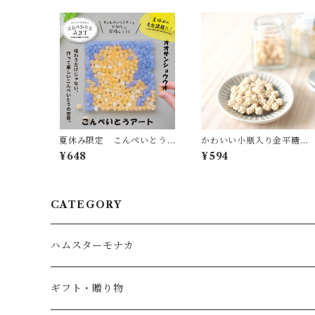
夏休み限定 こんぺいとう
かわいい小瓶入り金平糖
アート 水族館シリーズ
【酒粕金平糖】
¥648
¥594
オオサンショウウオ
CATEGORY
ハムスターモナカ
ギフト・贈り物