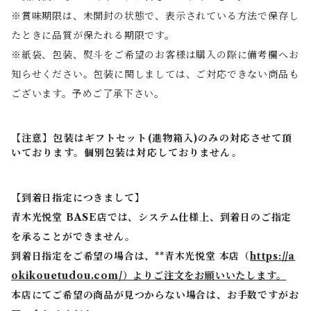
※賞味期限は、未開封の状態で、表示されている方法で保存し
たときに品質が保たれる期限です。
※紙袋、包装、熨斗をご希望のお客様は購入の際に備考欄へお
知らせください。包装に関しましては、ご対応できない商品も
ございます。予めご了承下さい。
【注意】包装はギフトセット(進物箱入)のみの対応させて頂
いております。個別包装は対応しておりません。
【到着日指定につきまして】
青木光悦堂 BASE店では、システム仕様上、到着日のご指定
を承ることができません。
到着日指定をご希望の場合は、**青木光悦堂 本店（
https://a
okikouetudou.com/）よりご注文をお願いいたします。
本店にてご希望の商品が見つからない場合は、お手数ですがお