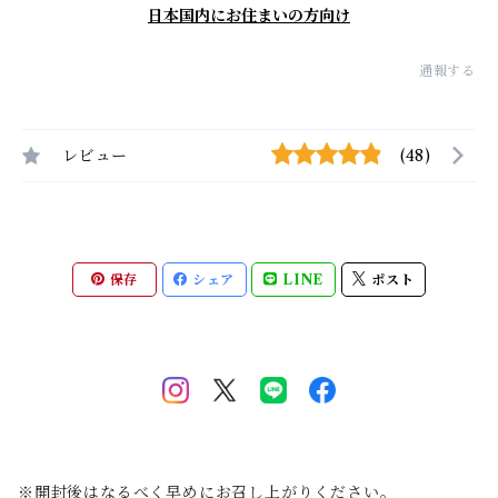
日本国内にお住まいの方向け
通報する
レビュー
(48)
保存
シェア
LINE
ポスト
※開封後はなるべく早めにお召し上がりください。