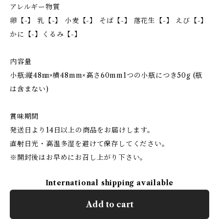
アレルギー物質
卵【-】 乳【-】 小麦【-】 そば【-】 落花生【-】 えび【-】
かに【-】くるみ【-】
内容量
小瓶:縦48㎜×横48mm×高さ60mm1つの小瓶につき50g (瓶
は含まない)
賞味期間
発送日より14日以上の商品をお届けします。
直射日光・高温多湿を避けて保存してください。
※開封後はお早めにお召し上がり下さい。
International shipping available
Add to cart