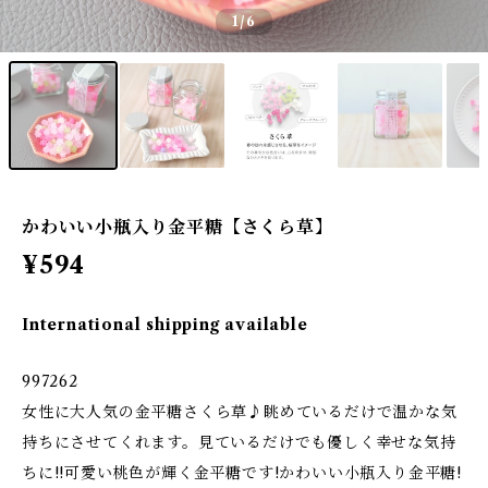
1
/6
かわいい小瓶入り金平糖【さくら草】
¥594
International shipping available
997262
女性に大人気の金平糖さくら草♪眺めているだけで温かな気
持ちにさせてくれます。見ているだけでも優しく幸せな気持
ちに!!可愛い桃色が輝く金平糖です!かわいい小瓶入り金平糖!