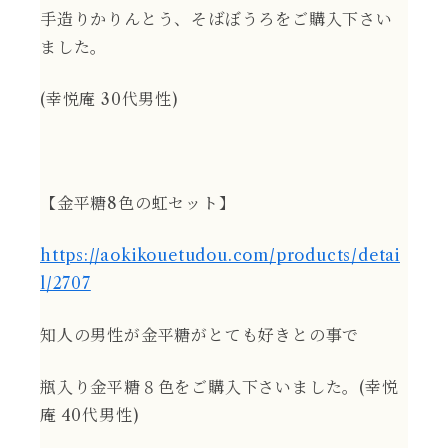
手造りかりんとう、そばぼうろをご購入下さい
ました。
(幸悦庵 30代男性)
【金平糖8色の虹セット】
https://aokikouetudou.com/products/detai
l/2707
知人の男性が金平糖がとても好きとの事で
瓶入り金平糖８色をご購入下さいました。(幸悦
庵 40代男性)