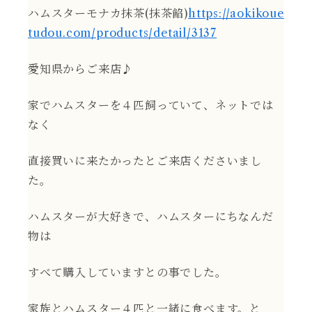
ハムスターモナカ抹茶(抹茶餡)
https://aokikoue
tudou.com/products/detail/3137
愛知県からご来店♪
家でハムスターを４匹飼っていて、ネットでは
なく
直接買いに来たかったとご来店くださいまし
た。
ハムスターが大好きで、ハムスターにちなんだ
物は
すべて購入していますとの事でした。
家族とハムスター４匹と一緒に食べます。と