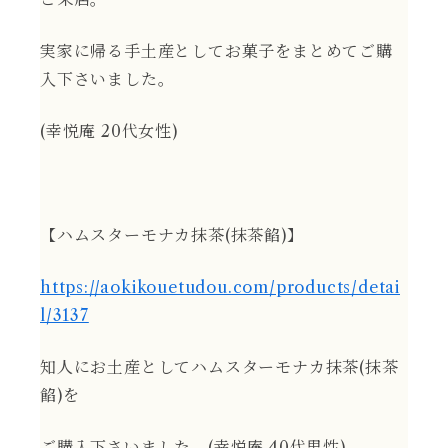
実家に帰る手土産としてお菓子をまとめてご購
入下さいました。
(幸悦庵 20代女性)
【ハムスターモナカ抹茶(抹茶餡)】
https://aokikouetudou.com/products/detai
l/3137
知人にお土産としてハムスターモナカ抹茶(抹茶
餡)を
ご購入下さいました。(幸悦庵 40代男性)