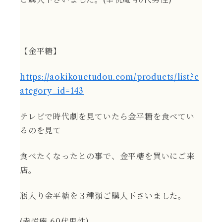
【金平糖】
https://aokikouetudou.com/products/list?c
ategory_id=143
テレビで時代劇を見ていたら金平糖を食べてい
るのを見て
食べたくなったとの事で、金平糖を買いにご来
店。
瓶入り金平糖を３種類ご購入下さいました。
(幸悦庵 60代男性)