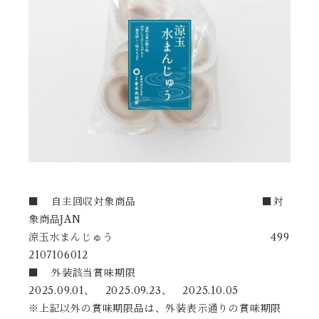
■
自主回収対象商品 ■対
象商品JAN
涼玉水まんじゅう 499
2107106012
■
外装該当賞味期限
2025.09.01、 2025.09.23、 2025.10.05
※上記以外の賞味期限品は、外装表示通りの賞味期限