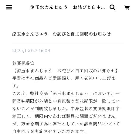
涼玉水まんじゅう お詫びと自主回
収のお知らせ | 青木光悦堂
涼玉水まんじゅう お詫びと自主回収のお知らせ
2025/05/27 16:04
お客様各位
【涼玉水まんじゅう お詫びと自主回収のお知らせ】
平素は弊社商品をご愛顧賜り、厚く御礼申し上げま
す。
この度、弊社商品「涼玉水まんじゅう」において、一
部賞味期限が外装と中身包装の賞味期限が一致してい
ないことが判明致しました。中身包装の賞味期限印字
が正しく、期限内であれば製品に問題ございません
が、万全を期す為に弊社として下記該当商品について
自主回収を実施させていただきます。