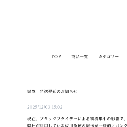
TOP
商品一覧
カテゴリー
緊急 発送遅延のお知らせ
2025/12/03 15:02
現在、ブラックフライデーによる物流集中の影響で
弊社が利用している佐川急便の配送が一時的にパン