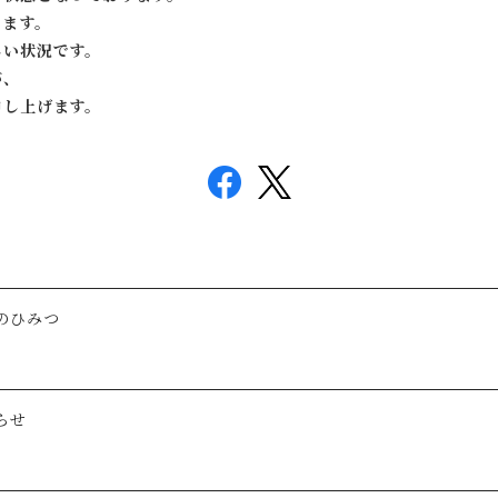
きます。
しい状況です。
が、
申し上げます。
のひみつ
らせ