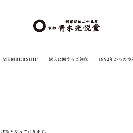
MEMBERSHIP
購入に関するご注意
1892年からの歩
、
ク状態となっております。